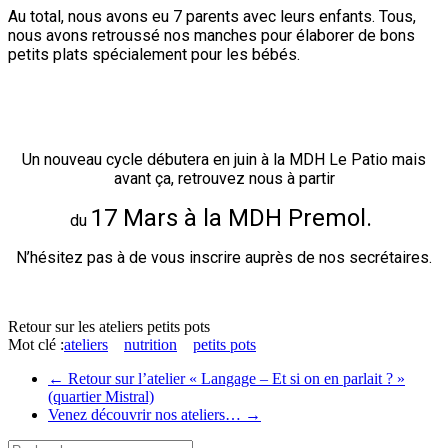
Au total, nous avons eu 7 parents avec leurs enfants. Tous,
nous avons retroussé nos manches pour élaborer de bons
petits plats spécialement pour les bébés.
Un nouveau cycle débutera en juin à la MDH Le Patio mais
avant ça, retrouvez nous à partir
17 Mars à la MDH Premol.
du
N’hésitez pas à de vous inscrire auprès de nos secrétaires.
Retour sur les ateliers petits pots
Mot clé :
ateliers
nutrition
petits pots
←
Retour sur l’atelier « Langage – Et si on en parlait ? »
(quartier Mistral)
Venez découvrir nos ateliers…
→