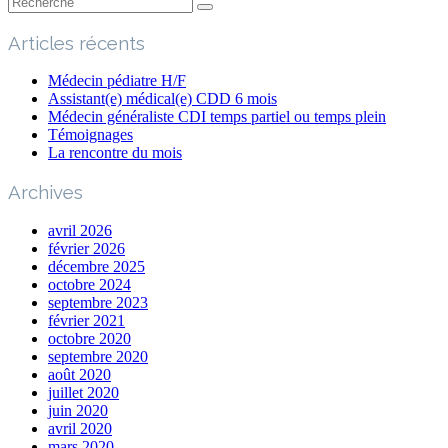
Articles récents
Médecin pédiatre H/F
Assistant(e) médical(e) CDD 6 mois
Médecin généraliste CDI temps partiel ou temps plein
Témoignages
La rencontre du mois
Archives
avril 2026
février 2026
décembre 2025
octobre 2024
septembre 2023
février 2021
octobre 2020
septembre 2020
août 2020
juillet 2020
juin 2020
avril 2020
mars 2020