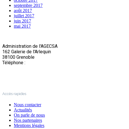
octobre 2017
septembre 2017
août 2017
juillet 2017
juin 2017
mai 2017
Administration de l'AGECSA
162 Galerie de l'Arlequin
38100 Grenoble
Téléphone :
04 76 22 03 63
Accès rapides
Nous contacter
Actualités
On parle de nous
Nos partenaires
Mentions légales