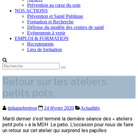
Prévention au cœur du soin
NOS ACTIONS
Prévention et Santé Publique
Formation et Recherche
Défense du modèle des centres de santé
Evènements à venir
EMPLOI & FORMATION
Recrutements
Lieu de formation
Retour sur les ateliers
petits pots
tiphainebertron
24 février 2020
Actualités
Mardi dernier s’est terminé la dernière séance des « ateliers
petit pots » à la MDH Le patio. L’occasion pour nous de faire
un retour sur cet atelier qui surprend les papilles.