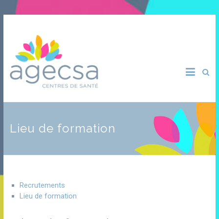
Lieu de formation
Recrutements
Lieu de formation