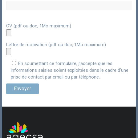
CV (pdf ou doc, 1Mo maximum)
Lettre de motivation (pdf ou doc, 1Mo maximum)
En soumettant ce formulaire, j’accepte que les
informations saisies soient exploitées dans le cadre d’une
prise de contact par email ou par téléphone.