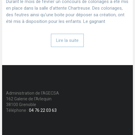
Durant le mois de février un concours de coloriages a été mis
en place dans la salle d’attente Chartreuse. Des coloriages,
des feutres ainsi qu’une boite pour déposer sa création, ont
été mis à disposition pour les enfants. Le gagnant
Lire la suite
Administration de l'AGECSA
162 Galerie de l'Arlequin
38100 Grenoble
Téléphone :
04 76 22 03 63