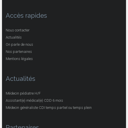
Accès rapides
Nous contacter
Actualités
On parle de nous
Nos partenaires
Mentions légales
Actualités
Médecin pédiatre H/F
Assistant(e) médical(e) CDD 6 mois
Médecin généraliste CDI temps partiel ou temps plein
Partenaires