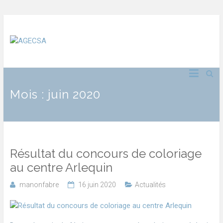
Mois :
juin 2020
Résultat du concours de coloriage
au centre Arlequin
manonfabre
16 juin 2020
Actualités