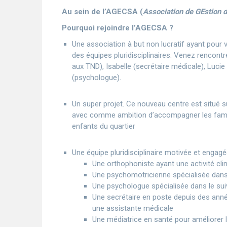
Au sein de l’AGECSA (
Association de GEstion 
Pourquoi rejoindre l’AGECSA ?
Une association à but non lucratif ayant pour 
des équipes pluridisciplinaires. Venez rencont
aux TND), Isabelle (secrétaire médicale), Luci
(psychologue).
Un super projet. Ce nouveau centre est situé sur 
avec comme ambition d’accompagner les familles
enfants du quartier
Une équipe pluridisciplinaire motivée et engag
Une orthophoniste ayant une activité clin
Une psychomotricienne spécialisée dans
Une psychologue spécialisée dans le sui
Une secrétaire en poste depuis des année
une assistante médicale
Une médiatrice en santé pour améliorer 