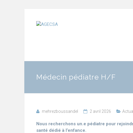
Médecin pédiatre H/F
mehrezboussandel
2 avril 2026
Actua
Nous recherchons un.e pédiatre pour rejoind
santé dédié à l’enfance.