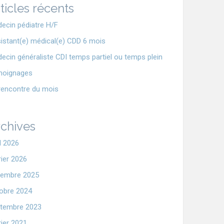
ticles récents
ecin pédiatre H/F
istant(e) médical(e) CDD 6 mois
ecin généraliste CDI temps partiel ou temps plein
moignages
rencontre du mois
chives
il 2026
rier 2026
embre 2025
obre 2024
tembre 2023
rier 2021