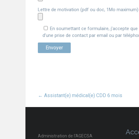
Lettre de motivation (pdf ou doc, 1Mo maximum)
En soumettant ce formulaire, j’accepte que 
d’une prise de contact par email ou par télépho
←
Assistant(e) médical(e) CDD 6 mois
Acc
Administration de l'AGECSA