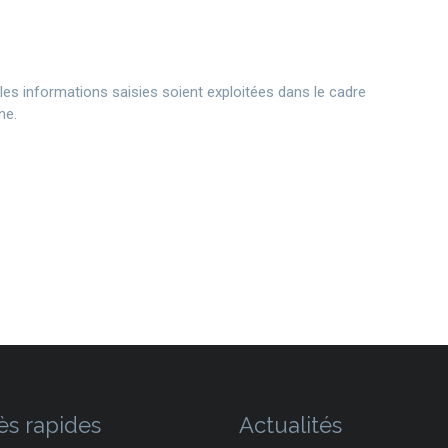
les informations saisies soient exploitées dans le cadre
ne.
ès rapides
Actualités