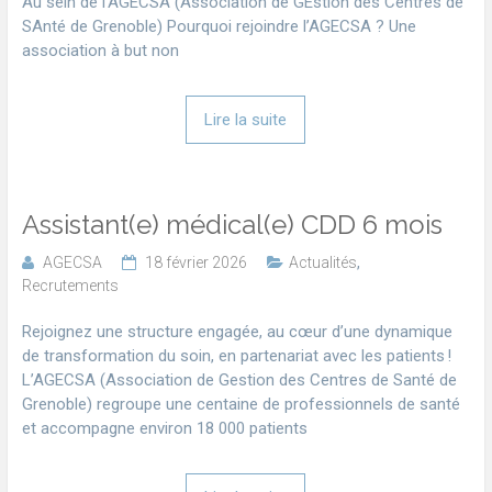
Au sein de l’AGECSA (Association de GEstion des Centres de
SAnté de Grenoble) Pourquoi rejoindre l’AGECSA ? Une
association à but non
Lire la suite
Assistant(e) médical(e) CDD 6 mois
AGECSA
18 février 2026
Actualités
,
Recrutements
Rejoignez une structure engagée, au cœur d’une dynamique
de transformation du soin, en partenariat avec les patients !
L’AGECSA (Association de Gestion des Centres de Santé de
Grenoble) regroupe une centaine de professionnels de santé
et accompagne environ 18 000 patients