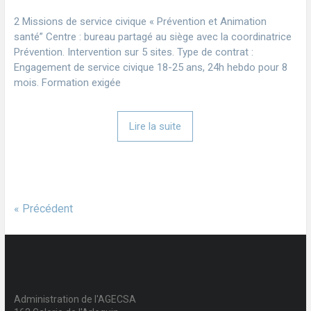
2 Missions de service civique « Prévention et Animation
santé” Centre : bureau partagé au siège avec la coordinatrice
Prévention. Intervention sur 5 sites. Type de contrat :
Engagement de service civique 18-25 ans, 24h hebdo pour 8
mois. Formation exigée
Lire la suite
« Précédent
Administration de l'AGECSA