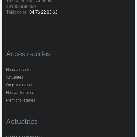
162 Galerie de l'Arlequin
38100 Grenoble
Téléphone :
04 76 22 03 63
Accès rapides
Nous contacter
Actualités
On parle de nous
Nos partenaires
Mentions légales
Actualités