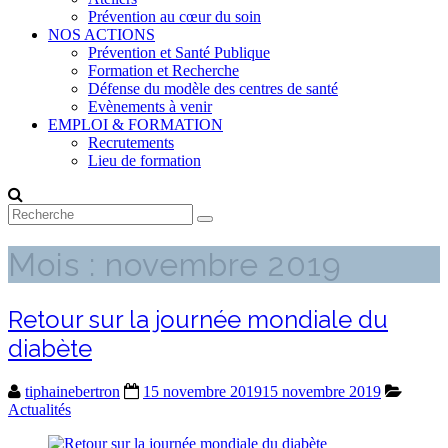
Prévention au cœur du soin
NOS ACTIONS
Prévention et Santé Publique
Formation et Recherche
Défense du modèle des centres de santé
Evènements à venir
EMPLOI & FORMATION
Recrutements
Lieu de formation
Mois :
novembre 2019
Retour sur la journée mondiale du
diabète
tiphainebertron
15 novembre 2019
15 novembre 2019
Actualités