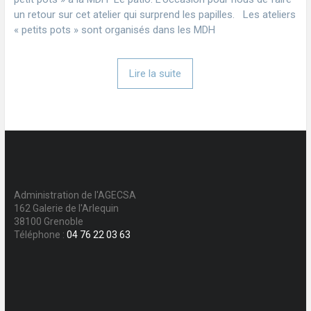
un retour sur cet atelier qui surprend les papilles. Les ateliers
« petits pots » sont organisés dans les MDH
Lire la suite
Administration de l'AGECSA
162 Galerie de l'Arlequin
38100 Grenoble
Téléphone :
04 76 22 03 63