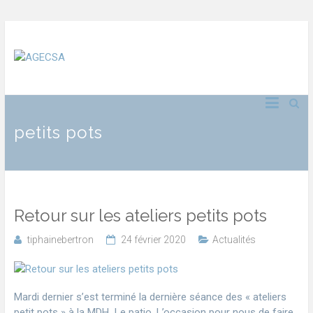
petits pots
Retour sur les ateliers petits pots
tiphainebertron
24 février 2020
Actualités
Mardi dernier s’est terminé la dernière séance des « ateliers
petit pots » à la MDH Le patio. L’occasion pour nous de faire