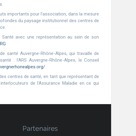
s.
uts importants pour l’association, dans la mesure
ofondes du paysage institutionnel des centres de
nce.
e Santé avec une représentation au sein de son
ORG
 santé Auvergne-Rhône-Alpes, qui travaille de
 santé : l’ARS Auvergne-Rhône-Alpes, le Conseil
uvergnerhonealpes.org/
des centres de santé, en tant que représentant de
interlocuteurs de l’Assurance Maladie en ce qui
Partenaires