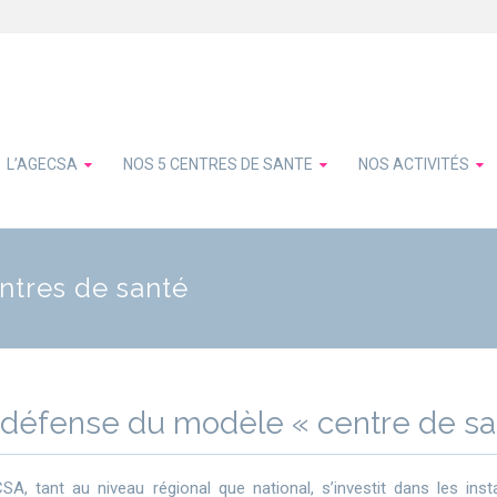
L’AGECSA
NOS 5 CENTRES DE SANTE
NOS ACTIVITÉS
ntres de santé
défense du modèle « centre de sa
SA, tant au niveau régional que national, s’investit dans les ins