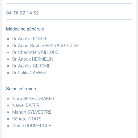
04 76 22 14 52
Médecine générale
Dr Aurélie FINKEL
Dr Anne-Sophie HEYRAUD-LOIRE
Dr Charlotte VAILLOUD
Dr Anouk HERMELIN
Dr Aurélie GEROME
Dr Dalila GAHFEZ
Soins infirmiers
Nora BENBOUBAKER
Nawel DAFFRI
Manon SYLVESTRE
Rénate PRATS
Chloé DOUMERGUE