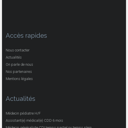
Accès rapides
Nous contacter
Actualités
On parle de nous
Nos partenaires
Mentions légales
Actualités
Médecin pédiatre H/F
Assistant(e) médical(e) CDD 6 mois
Médecin généraliste CDI temps partiel ou temps plein