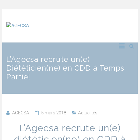
L’Agecsa recrute un(e)
Diététicien(ne) en CDD à Temps
Partiel
AGECSA
5 mars 2018
Actualités
L’Agecsa recrute un(e)
diététicien(ne) en CDD à