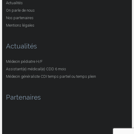
Actualités
On parle de nous
Nos partenaires
Mentions légales
Actualités
Médecin pédiatre H/F
Assistant(e) médical(e) CDD 6 mois
Médecin généraliste CDI temps partiel ou temps plein
Partenaires