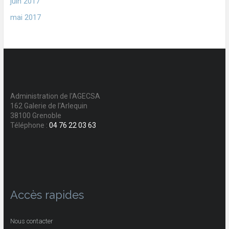
juin 2017
mai 2017
Administration de l'AGECSA
162 Galerie de l'Arlequin
38100 Grenoble
Téléphone :
04 76 22 03 63
Accès rapides
Nous contacter