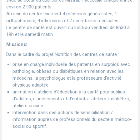
situé au cœur du quartier de Mistral. Il accueille chaque année
environ 2 900 patients.
Au sein du centre exercent 4 médecins généralistes, 1
orthophoniste, 4 infirmières et 2 secrétaires médicales.
Le centre de santé est ouvert du lundi au vendredi de 8h30 à
19h et le samedi matin.
Missions:
Dans le cadre du projet Nutrition des centres de santé :
prise en charge individuelle des patients en surpoids avec
pathologie, obèses ou diabétiques en relation avec les
médecins, la psychologue et la professeure d’activité
physique adaptée
animation d’ateliers d’éducation à la santé pour publics
d’adultes, d’adolescents et d’enfants : ateliers « diabète »,
ateliers cuisine..
intervention dans des actions de sensibilisation /
information auprès de professionnels du secteur médico-
social ou sportif.