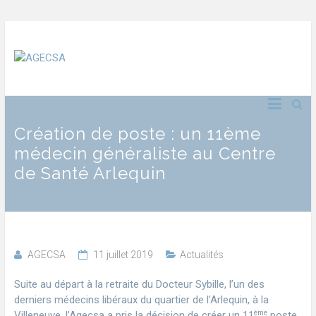
Création de poste : un 11ème
médecin généraliste au Centre
de Santé Arlequin
AGECSA
11 juillet 2019
Actualités
Suite au départ à la retraite du Docteur Sybille, l’un des
derniers médecins libéraux du quartier de l’Arlequin, à la
ème
Villeneuve, l’Agecsa a pris la décision de créer un 11
poste