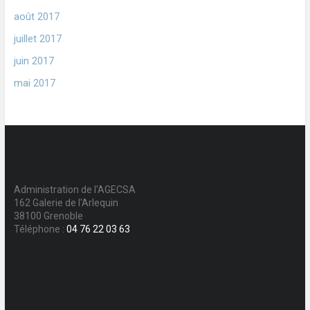
août 2017
juillet 2017
juin 2017
mai 2017
Administration de l'AGECSA
162 Galerie de l'Arlequin
38100 Grenoble
Téléphone :
04 76 22 03 63