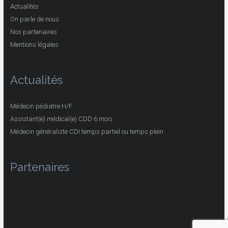
Actualités
On parle de nous
Nos partenaires
Mentions légales
Actualités
Médecin pédiatre H/F
Assistant(e) médical(e) CDD 6 mois
Médecin généraliste CDI temps partiel ou temps plein
Partenaires