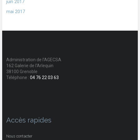
juin 2017
mai 2017
Administration de l'AGECSA
162 Galerie de l'Arlequin
38100 Grenoble
Téléphone :
04 76 22 03 63
Accès rapides
Nous contacter