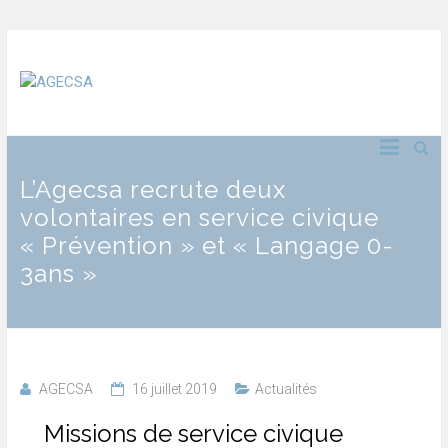
L’Agecsa recrute deux
volontaires en service civique
« Prévention » et « Langage 0-
3ans »
AGECSA
16 juillet 2019
Actualités
2
Missions de service civique