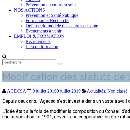
Prévention au cœur du soin
NOS ACTIONS
Prévention et Santé Publique
Formation et Recherche
Défense du modèle des centres de santé
Evènements à venir
EMPLOI & FORMATION
Recrutements
Lieu de formation
Modification des statuts de 
AGECSA
9 juillet 2019
9 juillet 2019
Actualités
,
Non classé
Depuis deux ans, l’Agecsa s’est investie dans un vaste travai
L’idée était à la fois de modifier la composition du Conseil d’ad
une association loi 1901, devenir une coopérative, ou être ratt