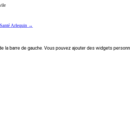
vile
 Santé Arlequin
→
de la barre de gauche. Vous pouvez ajouter des widgets personna