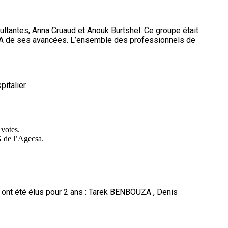
ltantes, Anna Cruaud et Anouk Burtshel. Ce groupe était
 CA de ses avancées. L’ensemble des professionnels de
italier.
 votes.
G de l’Agecsa.
ts ont été élus pour 2 ans : Tarek BENBOUZA , Denis