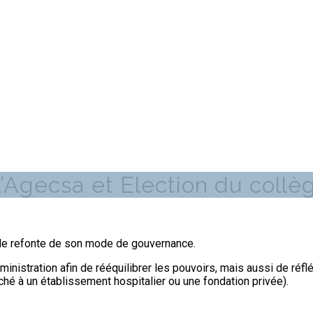
l’Agecsa et Election du collè
l de refonte de son mode de gouvernance.
ministration afin de rééquilibrer les pouvoirs, mais aussi de réflé
aché à un établissement hospitalier ou une fondation privée).