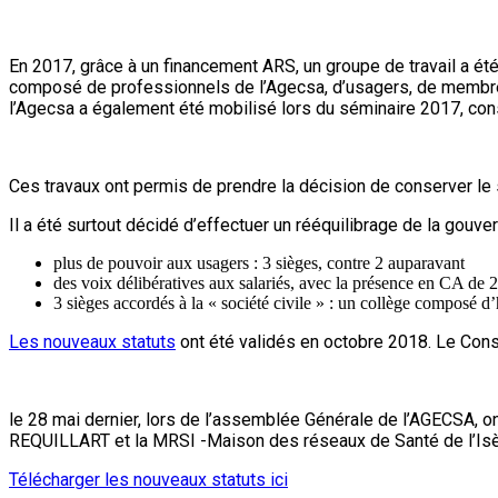
En 2017, grâce à un financement ARS, un groupe de travail a é
composé de professionnels de l’Agecsa, d’usagers, de membres
l’Agecsa a également été mobilisé lors du séminaire 2017, con
Ces travaux ont permis de prendre la décision de conserver le st
Il a été surtout décidé d’effectuer un rééquilibrage de la gouve
plus de pouvoir aux usagers : 3 sièges, contre 2 auparavant
des voix délibératives aux salariés, avec la présence en CA d
3 sièges accordés à la « société civile » : un collège composé d’
Les nouveaux statuts
ont été validés en octobre 2018. Le Cons
le 28 mai dernier, lors de l’assemblée Générale de l’AGECSA, on
REQUILLART et la MRSI -Maison des réseaux de Santé de l’Isèr
Télécharger les nouveaux statuts ici