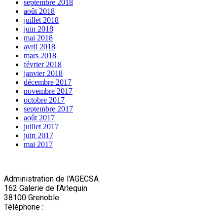
septembre 2018
août 2018
juillet 2018
juin 2018
mai 2018
avril 2018
mars 2018
février 2018
janvier 2018
décembre 2017
novembre 2017
octobre 2017
septembre 2017
août 2017
juillet 2017
juin 2017
mai 2017
Administration de l'AGECSA
162 Galerie de l'Arlequin
38100 Grenoble
Téléphone :
04 76 22 03 63