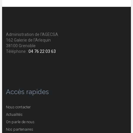
Administration de l'AGECSA
162 Galerie de l'Arlequin
38100 Grenoble
Téléphone :
04 76 22 03 63
Accès rapides
Nous contacter
Actualités
On parle de nous
Nos partenaires