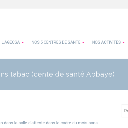
L’AGECSA
NOS 5 CENTRES DE SANTE
NOS ACTIVITÉS
ans tabac (cente de santé Abbaye)
 dans la salle d'attente dans le cadre du mois sans