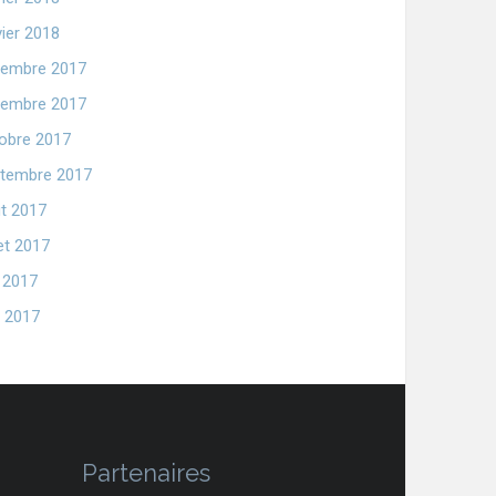
vier 2018
embre 2017
embre 2017
obre 2017
tembre 2017
t 2017
let 2017
n 2017
 2017
Partenaires