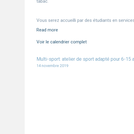
tabac.
Vous serez accueilli par des étudiants en services
Read more
Voir le calendrier complet
Multi-sport: atelier de sport adapté pour 6-15
14 novembre 2019