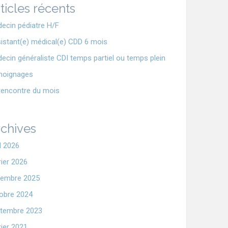
ticles récents
ecin pédiatre H/F
istant(e) médical(e) CDD 6 mois
ecin généraliste CDI temps partiel ou temps plein
moignages
rencontre du mois
chives
il 2026
rier 2026
embre 2025
obre 2024
tembre 2023
rier 2021