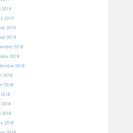
il 2019
s 2019
rier 2019
vier 2019
embre 2018
obre 2018
tembre 2018
t 2018
let 2018
n 2018
 2018
il 2018
s 2018
rier 2018