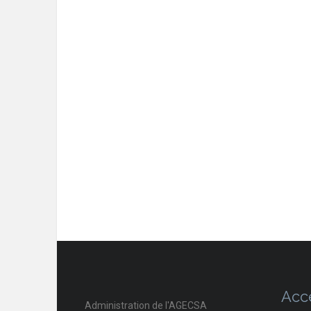
Acc
Administration de l'AGECSA