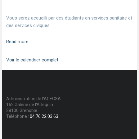
Vous serez accueilli par des étudiants en services sanitaire et
des services civiques.
Read more
Voir le calendrier complet
Administration de l'AGECSA
162 Galerie de l'Arlequin
38100 Grenoble
Téléphone :
04 76 22 03 63