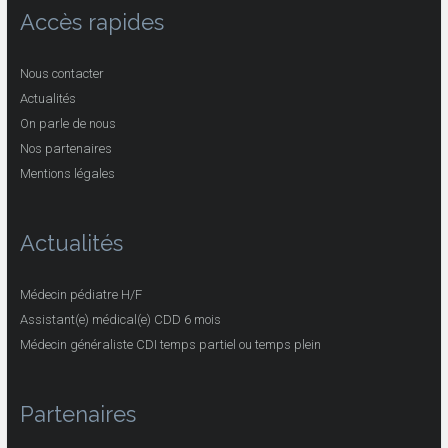
Accès rapides
Nous contacter
Actualités
On parle de nous
Nos partenaires
Mentions légales
Actualités
Médecin pédiatre H/F
Assistant(e) médical(e) CDD 6 mois
Médecin généraliste CDI temps partiel ou temps plein
Partenaires