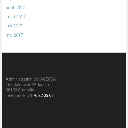
août 2017
juillet 2017
juin 2017
mai 2017
Administration de l'AGECSA
162 Galerie de l'Arlequin
38100 Grenoble
Téléphone :
04 76 22 03 63