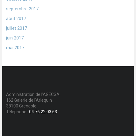
septembre 2017
août 2017
juillet 2017
juin 2017
mai 2017
Administration de l'AGECSA
162 Galerie de l'Arlequin
38100 Grenoble
Téléphone :
04 76 22 03 63