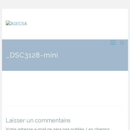
_DSC3128-mini
Laisser un commentaire
Votre adresse e-mail ne sera pas publiée.
Les champs