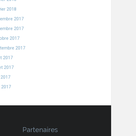
vier 2018
embre 2017
embre 2017
obre 2017
tembre 2017
t 2017
let 2017
n 2017
 2017
Partenaires