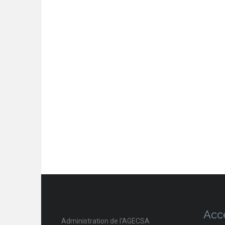
Acc
Administration de l'AGECSA