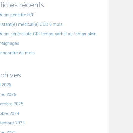
ticles récents
ecin pédiatre H/F
istant(e) médical(e) CDD 6 mois
ecin généraliste CDI temps partiel ou temps plein
moignages
rencontre du mois
chives
il 2026
rier 2026
embre 2025
obre 2024
tembre 2023
rier 2021