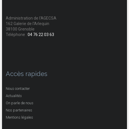
Administration de l'AGECSA
162 Galerie de l'Arlequin
38100 Grenoble
Téléphone :
04 76 22 03 63
Accès rapides
Nous contacter
Actualités
On parle de nous
Nos partenaires
Mentions légales