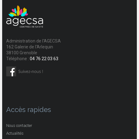
Administration de l'AGECSA
162 Galerie de l'Arlequin
38100 Grenoble
Téléphone :
04 76 22 03 63
Accès rapides
Nous contacter
Actualités