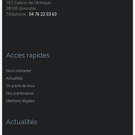
162 Galerie de l'Arlequin
38100 Grenoble
Téléphone :
04 76 22 03 63
Accès rapides
Nous contacter
Actualités
On parle de nous
Nos partenaires
Mentions légales
Actualités