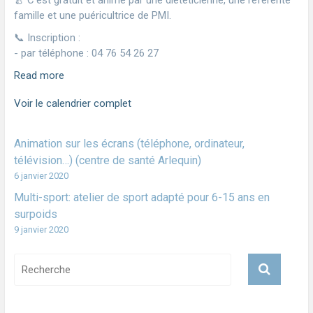
🍐 C'est gratuit et animé par une diététicienne, une référente
famille et une puéricultrice de PMI.
📞 Inscription :
- par téléphone : 04 76 54 26 27
Read more
Voir le calendrier complet
Animation sur les écrans (téléphone, ordinateur,
télévision…) (centre de santé Arlequin)
6 janvier 2020
Multi-sport: atelier de sport adapté pour 6-15 ans en
surpoids
9 janvier 2020