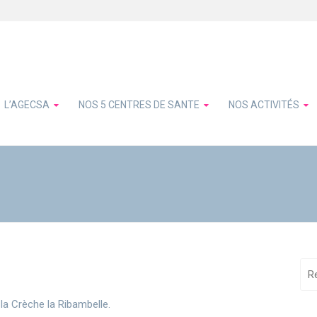
L’AGECSA
NOS 5 CENTRES DE SANTE
NOS ACTIVITÉS
 la Crèche la Ribambelle.