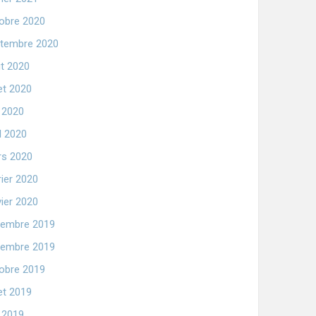
obre 2020
tembre 2020
t 2020
let 2020
n 2020
il 2020
s 2020
rier 2020
vier 2020
embre 2019
embre 2019
obre 2019
let 2019
n 2019