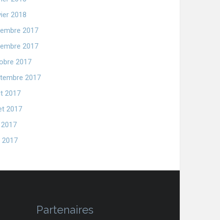
vier 2018
embre 2017
embre 2017
obre 2017
tembre 2017
t 2017
let 2017
n 2017
 2017
Partenaires