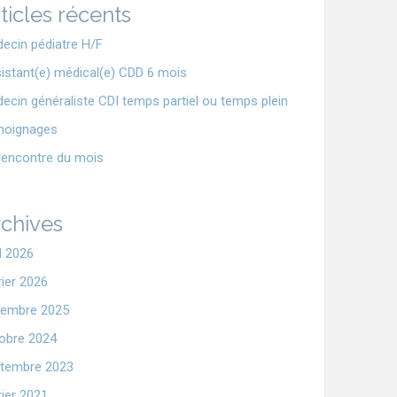
ticles récents
ecin pédiatre H/F
istant(e) médical(e) CDD 6 mois
ecin généraliste CDI temps partiel ou temps plein
moignages
rencontre du mois
chives
il 2026
rier 2026
embre 2025
obre 2024
tembre 2023
rier 2021