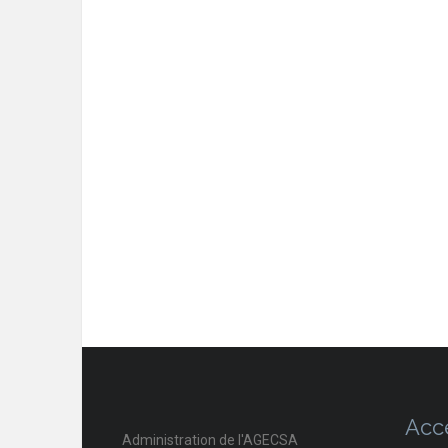
Acc
Administration de l'AGECSA