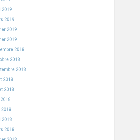
il 2019
s 2019
rier 2019
vier 2019
embre 2018
obre 2018
tembre 2018
t 2018
let 2018
n 2018
 2018
il 2018
s 2018
rier 2018