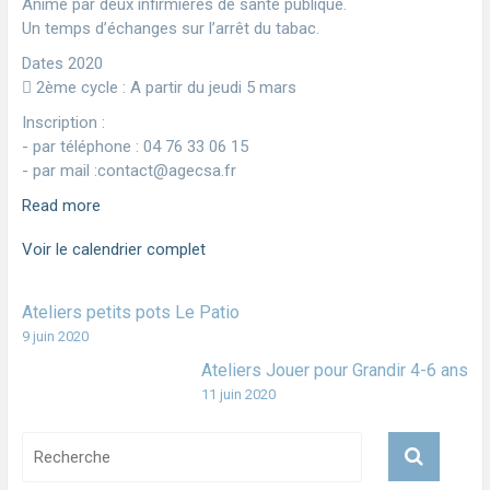
Animé par deux infirmières de santé publique.
Un temps d’échanges sur l’arrêt du tabac.
Dates 2020
 2ème cycle : A partir du jeudi 5 mars
Inscription :
- par téléphone : 04 76 33 06 15
- par mail :contact@agecsa.fr
Read more
Voir le calendrier complet
Ateliers petits pots Le Patio
9 juin 2020
Ateliers Jouer pour Grandir 4-6 ans
11 juin 2020