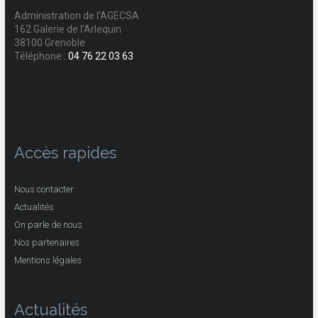
Administration de l'AGECSA
162 Galerie de l'Arlequin
38100 Grenoble
Téléphone :
04 76 22 03 63
Accès rapides
Nous contacter
Actualités
On parle de nous
Nos partenaires
Mentions légales
Actualités