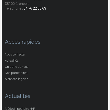
38100 Grenoble
Téléphone :
04 76 22 03 63
Accès rapides
Nous contacter
Actualités
On parle de nous
Nos partenaires
Mentions légales
Actualités
Médecin pédiatre H/F