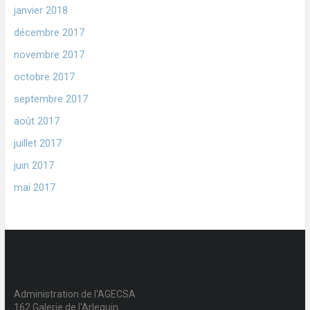
janvier 2018
décembre 2017
novembre 2017
octobre 2017
septembre 2017
août 2017
juillet 2017
juin 2017
mai 2017
Administration de l'AGECSA
162 Galerie de l'Arlequin