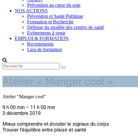
Prévention au cœur du soin
NOS ACTIONS
Prévention et Santé Publique
Formation et Recherche
Défense du modèle des centres de santé
Evènements à venir
EMPLOI & FORMATION
Recrutements
Lieu de formation
Atelier « Manger cool »
Atelier "Manger cool"
9 h 00 min
–
11 h 00 min
3 décembre 2019
Mieux comprendre et écouter le signaux du corps
Trouver l'équilibre entre plaisir et santé