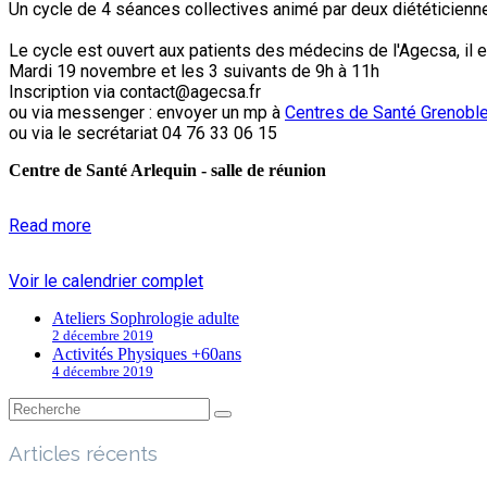
Un cycle de 4 séances collectives animé par deux diététicien
Le cycle est ouvert aux patients des médecins de l'Agecsa, il 
Mardi 19 novembre et les 3 suivants de 9h à 11h
Inscription via contact@agecsa.fr
ou via messenger : envoyer un mp à
Centres de Santé Grenobl
ou via le secrétariat 04 76 33 06 15
Centre de Santé Arlequin - salle de réunion
Read more
Voir le calendrier complet
Ateliers Sophrologie adulte
2 décembre 2019
Activités Physiques +60ans
4 décembre 2019
Articles récents