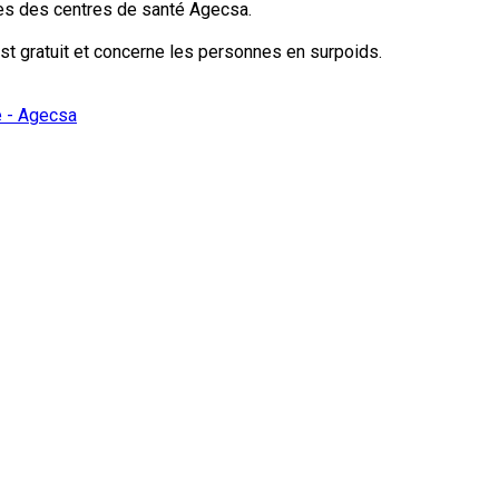
nes des centres de santé Agecsa.
est gratuit et concerne les personnes en surpoids.
e - Agecsa