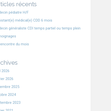
ticles récents
ecin pédiatre H/F
istant(e) médical(e) CDD 6 mois
ecin généraliste CDI temps partiel ou temps plein
moignages
rencontre du mois
chives
il 2026
rier 2026
embre 2025
obre 2024
tembre 2023
rier 2021