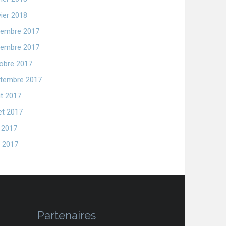
vier 2018
embre 2017
embre 2017
obre 2017
tembre 2017
t 2017
let 2017
n 2017
 2017
Partenaires