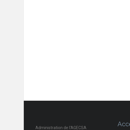
Acc
Administration de l'AGECSA