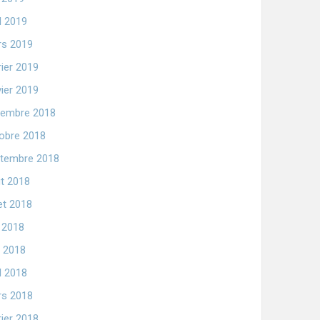
il 2019
s 2019
rier 2019
vier 2019
embre 2018
obre 2018
tembre 2018
t 2018
let 2018
n 2018
 2018
il 2018
s 2018
rier 2018