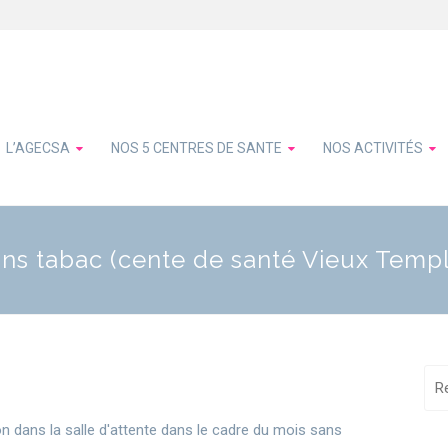
L’AGECSA
NOS 5 CENTRES DE SANTE
NOS ACTIVITÉS
ans tabac (cente de santé Vieux Temp
 dans la salle d'attente dans le cadre du mois sans