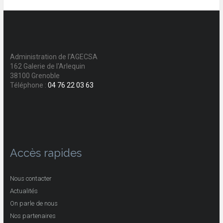
Administration de l'AGECSA
162 Galerie de l'Arlequin
38100 Grenoble
Téléphone :
04 76 22 03 63
Accès rapides
Nous contacter
Actualités
On parle de nous
Nos partenaires