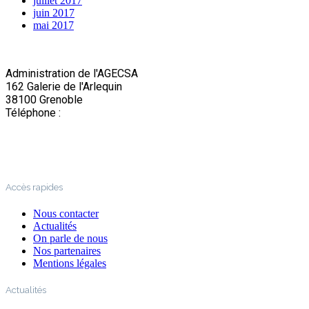
juillet 2017
juin 2017
mai 2017
Administration de l'AGECSA
162 Galerie de l'Arlequin
38100 Grenoble
Téléphone :
04 76 22 03 63
Accès rapides
Nous contacter
Actualités
On parle de nous
Nos partenaires
Mentions légales
Actualités