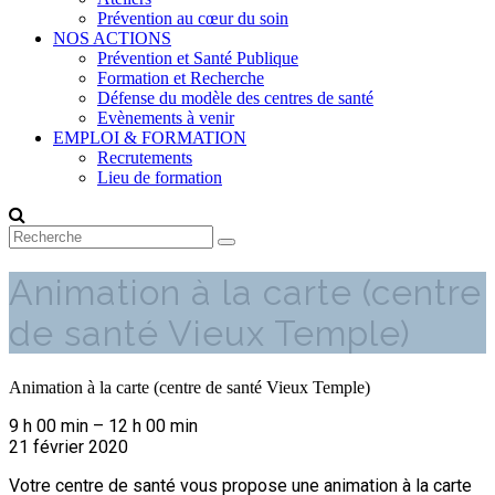
Prévention au cœur du soin
NOS ACTIONS
Prévention et Santé Publique
Formation et Recherche
Défense du modèle des centres de santé
Evènements à venir
EMPLOI & FORMATION
Recrutements
Lieu de formation
Animation à la carte (centre
de santé Vieux Temple)
Animation à la carte (centre de santé Vieux Temple)
9 h 00 min
–
12 h 00 min
21 février 2020
Votre centre de santé vous propose une animation à la carte