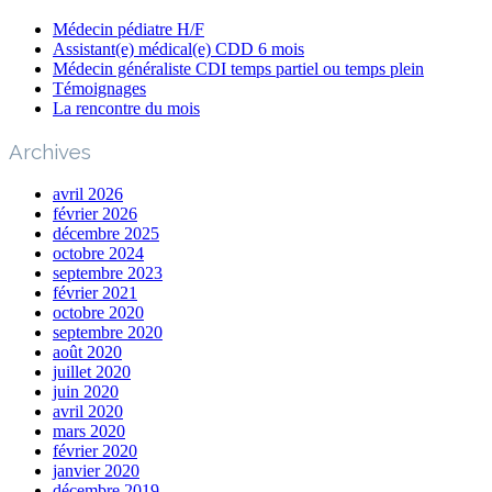
Médecin pédiatre H/F
Assistant(e) médical(e) CDD 6 mois
Médecin généraliste CDI temps partiel ou temps plein
Témoignages
La rencontre du mois
Archives
avril 2026
février 2026
décembre 2025
octobre 2024
septembre 2023
février 2021
octobre 2020
septembre 2020
août 2020
juillet 2020
juin 2020
avril 2020
mars 2020
février 2020
janvier 2020
décembre 2019