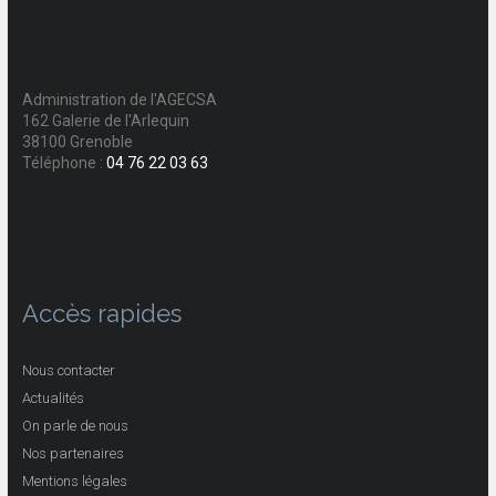
Administration de l'AGECSA
162 Galerie de l'Arlequin
38100 Grenoble
Téléphone :
04 76 22 03 63
Accès rapides
Nous contacter
Actualités
On parle de nous
Nos partenaires
Mentions légales