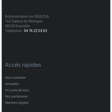
Administration de l'AGECSA
162 Galerie de l'Arlequin
38100 Grenoble
Téléphone :
04 76 22 03 63
Accès rapides
Nous contacter
Actualités
On parle de nous
Nos partenaires
Mentions légales