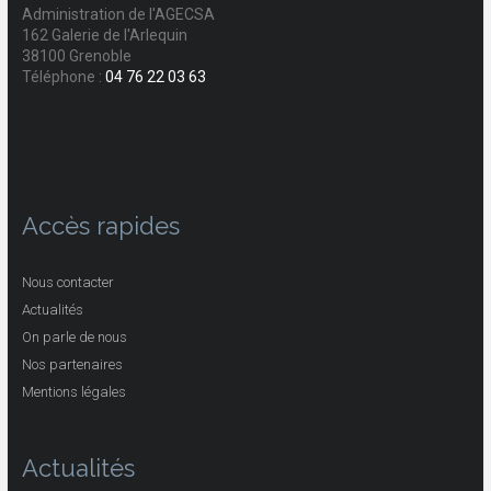
Administration de l'AGECSA
162 Galerie de l'Arlequin
38100 Grenoble
Téléphone :
04 76 22 03 63
Accès rapides
Nous contacter
Actualités
On parle de nous
Nos partenaires
Mentions légales
Actualités