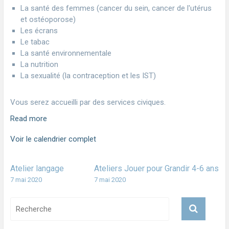
La santé des femmes (cancer du sein, cancer de l'utérus
et ostéoporose)
Les écrans
Le tabac
La santé environnementale
La nutrition
La sexualité (la contraception et les IST)
Vous serez accueilli par des services civiques.
Read more
Voir le calendrier complet
Atelier langage
Ateliers Jouer pour Grandir 4-6 ans
7 mai 2020
7 mai 2020