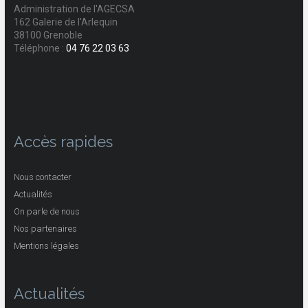
Administration de l'AGECSA
162 Galerie de l'Arlequin
38100 Grenoble
Téléphone :
04 76 22 03 63
Accès rapides
Nous contacter
Actualités
On parle de nous
Nos partenaires
Mentions légales
Actualités