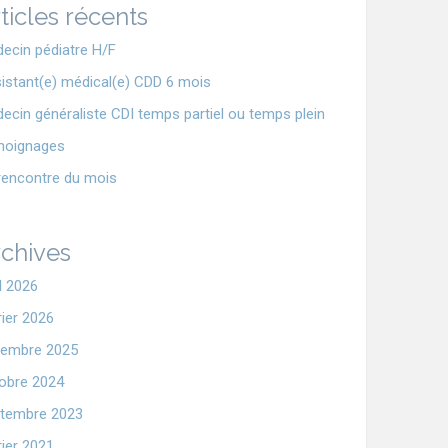
ticles récents
ecin pédiatre H/F
istant(e) médical(e) CDD 6 mois
ecin généraliste CDI temps partiel ou temps plein
moignages
rencontre du mois
chives
il 2026
rier 2026
embre 2025
obre 2024
tembre 2023
rier 2021