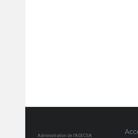
Acc
Administration de l'AGECSA