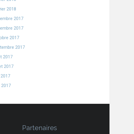
vier 2018
embre 2017
embre 2017
obre 2017
tembre 2017
t 2017
let 2017
n 2017
 2017
Partenaires