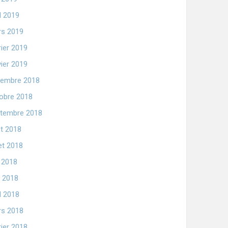
il 2019
s 2019
rier 2019
vier 2019
embre 2018
obre 2018
tembre 2018
t 2018
let 2018
n 2018
 2018
il 2018
s 2018
rier 2018