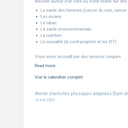
discuter autour d'un café ou d'une tisane sur des 
La santé des femmes (cancer du sein, cancer 
Les écrans
Le tabac
La santé environnementale
La nutrition
La sexualité (la contraception et les IST)
Vous serez accueilli par des services civiques.
Read more
Voir le calendrier complet
Atelier d’activités physiques adaptées [Gym d
12 mai 2020