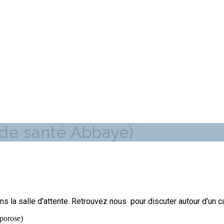
e de santé Abbaye)
s la salle d'attente. Retrouvez nous pour discuter autour d'un c
oporose)