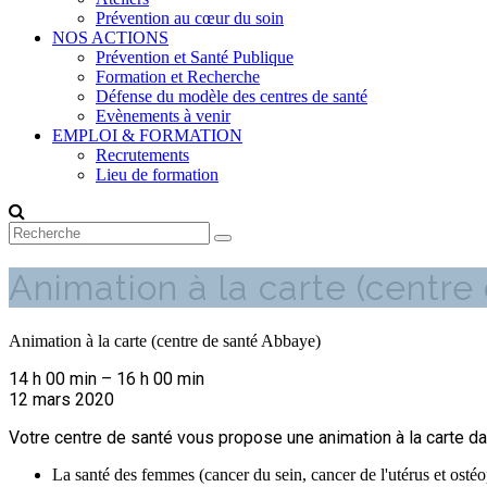
Prévention au cœur du soin
NOS ACTIONS
Prévention et Santé Publique
Formation et Recherche
Défense du modèle des centres de santé
Evènements à venir
EMPLOI & FORMATION
Recrutements
Lieu de formation
Animation à la carte (centr
Animation à la carte (centre de santé Abbaye)
14 h 00 min
–
16 h 00 min
12 mars 2020
Votre centre de santé vous propose une animation à la carte dan
La santé des femmes (cancer du sein, cancer de l'utérus et osté