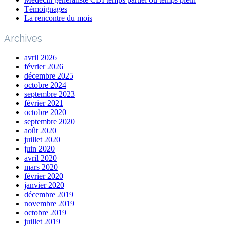
Témoignages
La rencontre du mois
Archives
avril 2026
février 2026
décembre 2025
octobre 2024
septembre 2023
février 2021
octobre 2020
septembre 2020
août 2020
juillet 2020
juin 2020
avril 2020
mars 2020
février 2020
janvier 2020
décembre 2019
novembre 2019
octobre 2019
juillet 2019