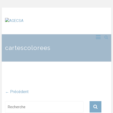
cartescolorees
← Précédent