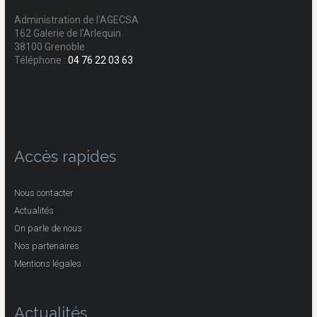
Administration de l'AGECSA
162 Galerie de l'Arlequin
38100 Grenoble
Téléphone :
04 76 22 03 63
Accès rapides
Nous contacter
Actualités
On parle de nous
Nos partenaires
Mentions légales
Actualités