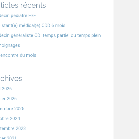
ticles récents
ecin pédiatre H/F
istant(e) médical(e) CDD 6 mois
ecin généraliste CDI temps partiel ou temps plein
moignages
rencontre du mois
chives
il 2026
rier 2026
embre 2025
obre 2024
tembre 2023
rier 2021