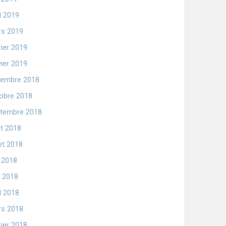
il 2019
s 2019
rier 2019
vier 2019
embre 2018
obre 2018
tembre 2018
t 2018
let 2018
n 2018
 2018
il 2018
s 2018
rier 2018