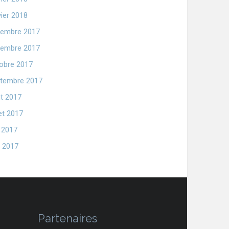
vier 2018
embre 2017
embre 2017
obre 2017
tembre 2017
t 2017
let 2017
n 2017
 2017
Partenaires