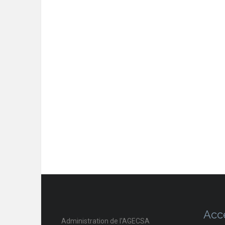
Acc
Administration de l'AGECSA