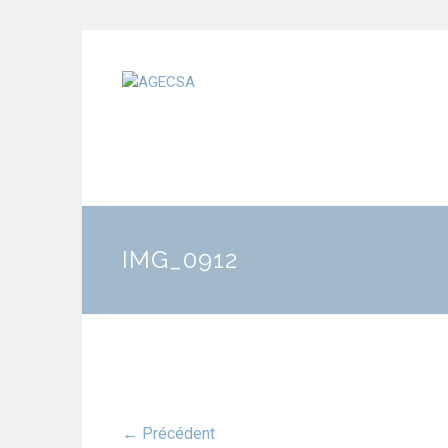
IMG_0912
← Précédent