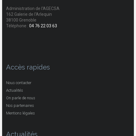
Administration de l'AGECSA
162 Galerie de l'Arlequin
38100 Grenoble
Téléphone :
04 76 22 03 63
Accès rapides
Nous contacter
Actualités
On parle de nous
Nos partenaires
Mentions légales
Actualités