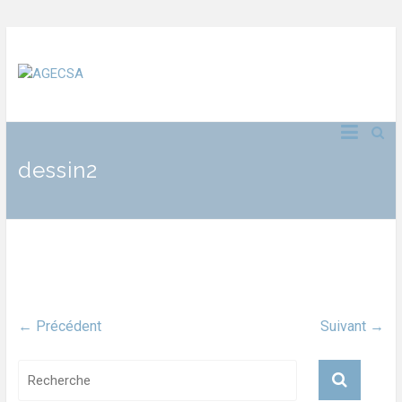
dessin2
← Précédent
Suivant →