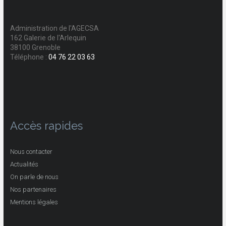
Administration de l'AGECSA
162 Galerie de l'Arlequin
38100 Grenoble
Téléphone :
04 76 22 03 63
Accès rapides
Nous contacter
Actualités
On parle de nous
Nos partenaires
Mentions légales