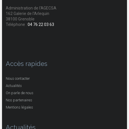
Administration de l'AGECSA
162 Galerie de l'Arlequin
38100 Grenoble
Téléphone :
04 76 22 03 63
Accès rapides
Nous contacter
Actualités
On parle de nous
Nos partenaires
Mentions légales
Actualités