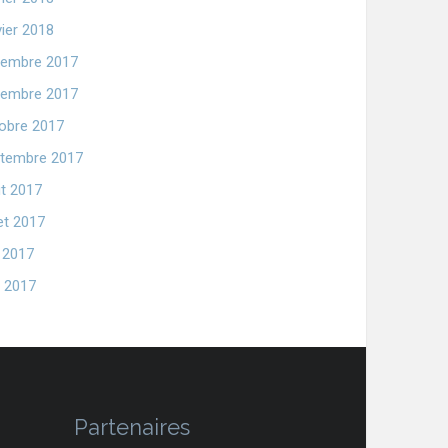
vier 2018
embre 2017
embre 2017
obre 2017
tembre 2017
t 2017
let 2017
n 2017
 2017
Partenaires