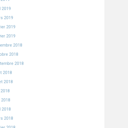
il 2019
s 2019
rier 2019
vier 2019
embre 2018
obre 2018
tembre 2018
t 2018
let 2018
n 2018
 2018
il 2018
s 2018
rier 2018