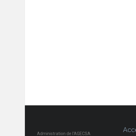
Acc
Administration de l'AGECSA