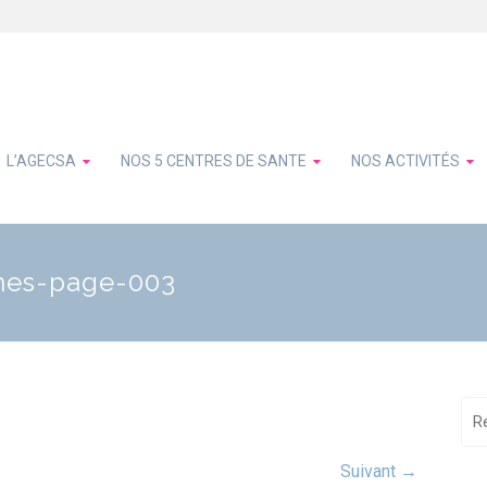
L’AGECSA
NOS 5 CENTRES DE SANTE
NOS ACTIVITÉS
ches-page-003
Suivant →