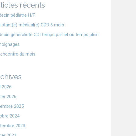
ticles récents
ecin pédiatre H/F
istant(e) médical(e) CDD 6 mois
ecin généraliste CDI temps partiel ou temps plein
moignages
rencontre du mois
chives
il 2026
rier 2026
embre 2025
obre 2024
tembre 2023
rier 2021