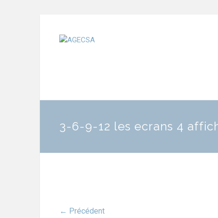
3-6-9-12 les ecrans 4 affi
← Précédent