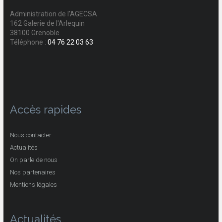
Administration de l'AGECSA
162 Galerie de l'Arlequin
38100 Grenoble
Téléphone :
04 76 22 03 63
Accès rapides
Nous contacter
Actualités
On parle de nous
Nos partenaires
Mentions légales
Actualités