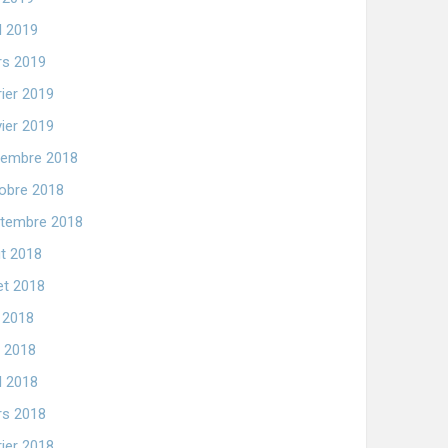
il 2019
s 2019
rier 2019
vier 2019
embre 2018
obre 2018
tembre 2018
t 2018
let 2018
n 2018
 2018
il 2018
s 2018
rier 2018