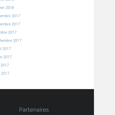
vier 2018
embre 2017
embre 2017
obre 2017
tembre 2017
t 2017
let 2017
n 2017
 2017
Partenaires