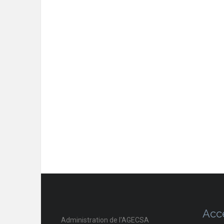
Acc
Administration de l'AGECSA