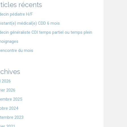
ticles récents
ecin pédiatre H/F
istant(e) médical(e) CDD 6 mois
ecin généraliste CDI temps partiel ou temps plein
moignages
rencontre du mois
chives
il 2026
rier 2026
embre 2025
obre 2024
tembre 2023
rier 2021