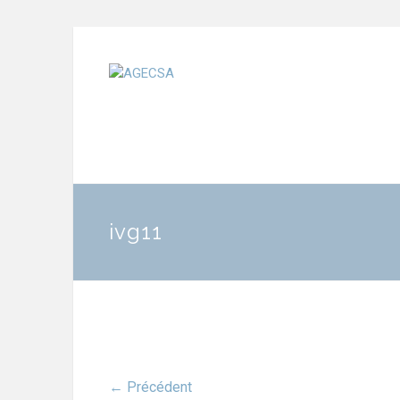
ivg11
← Précédent