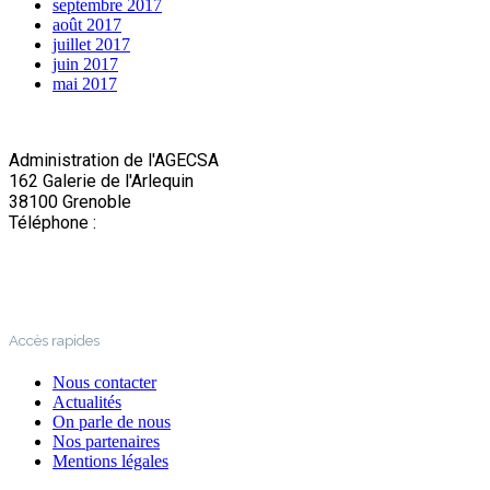
septembre 2017
août 2017
juillet 2017
juin 2017
mai 2017
Administration de l'AGECSA
162 Galerie de l'Arlequin
38100 Grenoble
Téléphone :
04 76 22 03 63
Accès rapides
Nous contacter
Actualités
On parle de nous
Nos partenaires
Mentions légales