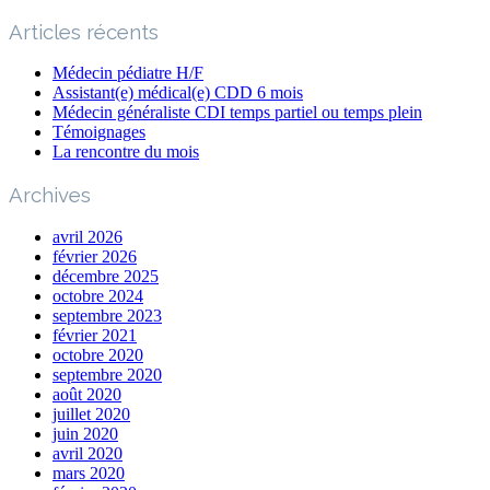
Articles récents
Médecin pédiatre H/F
Assistant(e) médical(e) CDD 6 mois
Médecin généraliste CDI temps partiel ou temps plein
Témoignages
La rencontre du mois
Archives
avril 2026
février 2026
décembre 2025
octobre 2024
septembre 2023
février 2021
octobre 2020
septembre 2020
août 2020
juillet 2020
juin 2020
avril 2020
mars 2020