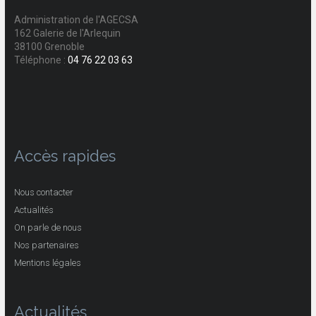
Administration de l'AGECSA
162 Galerie de l'Arlequin
38100 Grenoble
Téléphone :
04 76 22 03 63
Accès rapides
Nous contacter
Actualités
On parle de nous
Nos partenaires
Mentions légales
Actualités