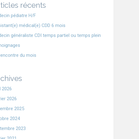
ticles récents
ecin pédiatre H/F
istant(e) médical(e) CDD 6 mois
ecin généraliste CDI temps partiel ou temps plein
moignages
rencontre du mois
chives
il 2026
rier 2026
embre 2025
obre 2024
tembre 2023
rier 2021