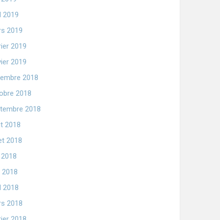
il 2019
s 2019
rier 2019
vier 2019
embre 2018
obre 2018
tembre 2018
t 2018
let 2018
n 2018
 2018
il 2018
s 2018
rier 2018