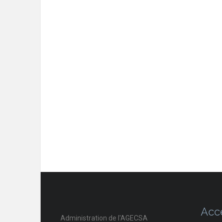
Acc
Administration de l'AGECSA