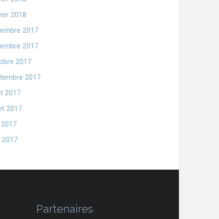
vier 2018
embre 2017
embre 2017
obre 2017
tembre 2017
t 2017
let 2017
n 2017
 2017
Partenaires