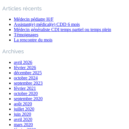
Articles récents
Médecin pédiatre H/F
Assistant(e) médical(e) CDD 6 mois
Médecin généraliste CDI temps partiel ou temps plein
Témoignages
La rencontre du mois
Archives
avril 2026
février 2026
décembre 2025
octobre 2024
septembre 2023
février 2021
octobre 2020
septembre 2020
août 2020
juillet 2020
juin 2020
avril 2020
mars 2020