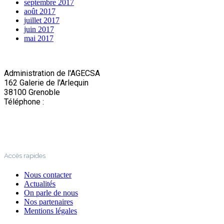
septembre 2017
août 2017
juillet 2017
juin 2017
mai 2017
Administration de l'AGECSA
162 Galerie de l'Arlequin
38100 Grenoble
Téléphone :
04 76 22 03 63
Accès rapides
Nous contacter
Actualités
On parle de nous
Nos partenaires
Mentions légales