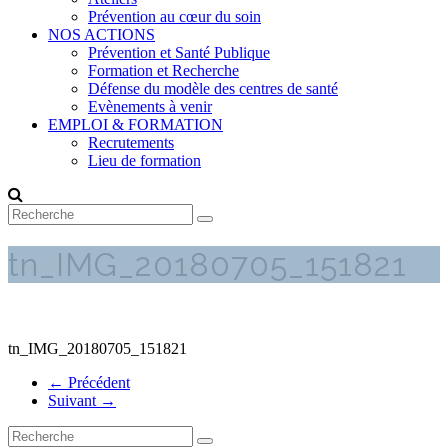
Prévention au cœur du soin
NOS ACTIONS
Prévention et Santé Publique
Formation et Recherche
Défense du modèle des centres de santé
Evènements à venir
EMPLOI & FORMATION
Recrutements
Lieu de formation
tn_IMG_20180705_151821
tn_IMG_20180705_151821
← Précédent
Suivant →