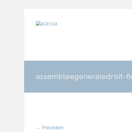
assembleegeneraledroit-
← Précédent