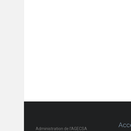
Acc
Administration de l'AGECSA