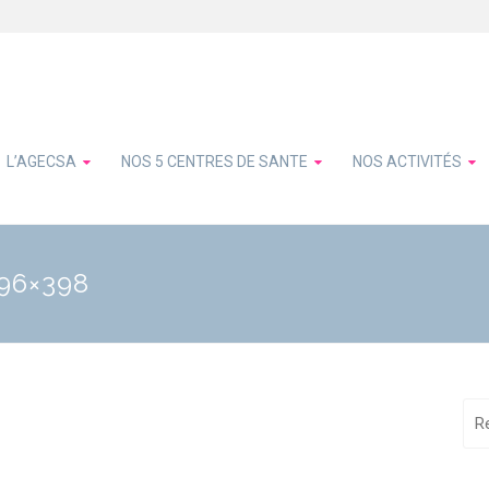
L’AGECSA
NOS 5 CENTRES DE SANTE
NOS ACTIVITÉS
696×398