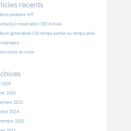
ticles récents
ecin pédiatre H/F
istant(e) médical(e) CDD 6 mois
ecin généraliste CDI temps partiel ou temps plein
moignages
rencontre du mois
chives
il 2026
rier 2026
embre 2025
obre 2024
tembre 2023
rier 2021