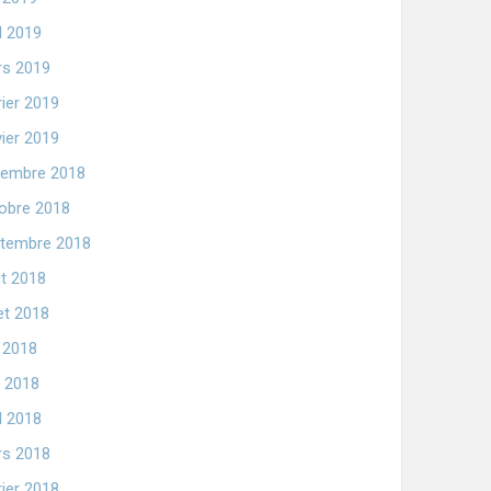
il 2019
s 2019
rier 2019
vier 2019
embre 2018
obre 2018
tembre 2018
t 2018
let 2018
n 2018
 2018
il 2018
s 2018
rier 2018