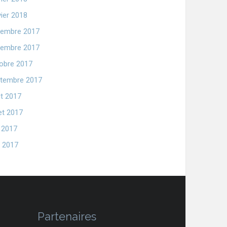
vier 2018
embre 2017
embre 2017
obre 2017
tembre 2017
t 2017
let 2017
n 2017
 2017
Partenaires