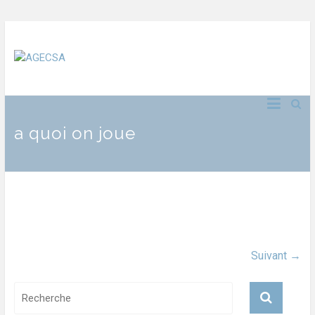
a quoi on joue
Suivant →