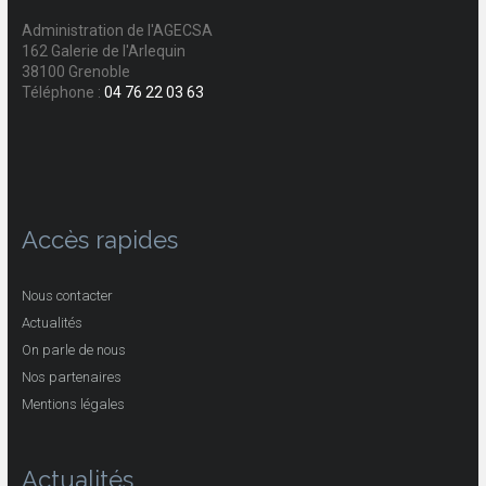
Administration de l'AGECSA
162 Galerie de l'Arlequin
38100 Grenoble
Téléphone :
04 76 22 03 63
Accès rapides
Nous contacter
Actualités
On parle de nous
Nos partenaires
Mentions légales
Actualités